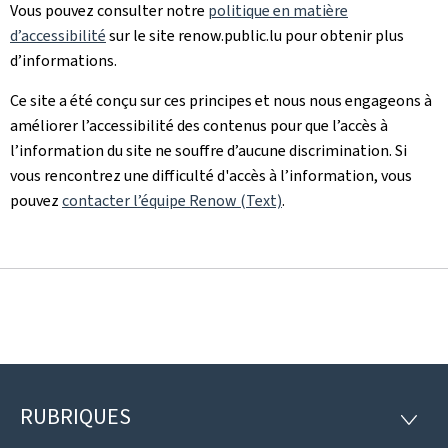
Vous pouvez consulter notre
politique en matière
d’accessibilité
sur le site renow.public.lu pour obtenir plus
d’informations.
Ce site a été conçu sur ces principes et nous nous engageons à
améliorer l’accessibilité des contenus pour que l’accès à
l’information du site ne souffre d’aucune discrimination. Si
vous rencontrez une difficulté d'accès à l’information, vous
pouvez
contacter l’équipe Renow (Text)
.
RUBRIQUES
Pied
RUBRI