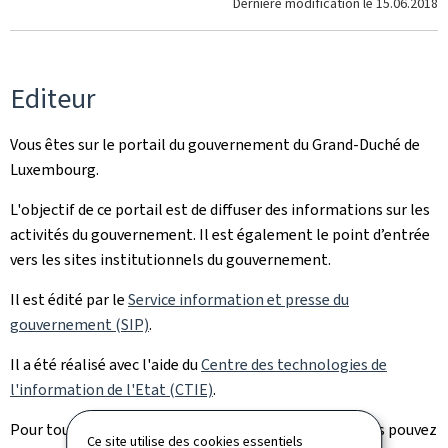
Dernière modification le
15.06.2018
Editeur
Vous êtes sur le portail du gouvernement du Grand-Duché de
Luxembourg.
L'objectif de ce portail est de diffuser des informations sur les
activités du gouvernement. Il est également le point d’entrée
vers les sites institutionnels du gouvernement.
Il est édité par le
Service information et presse du
gouvernement (SIP)
.
Il a été réalisé avec l'aide du
Centre des technologies de
l'information de l'Etat (CTIE)
.
Pour toute question sur ce portail et son contenu, vous pouvez
Ce site utilise des cookies essentiels