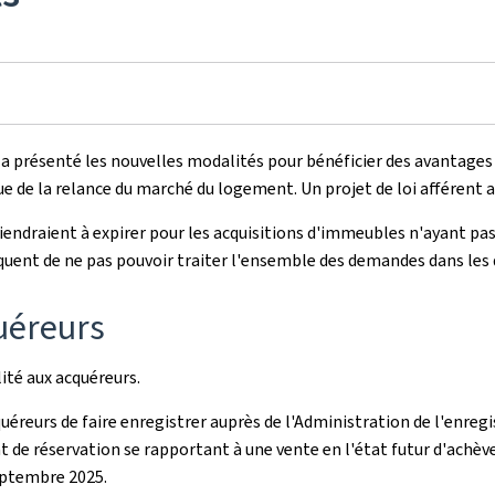
h, a présenté les nouvelles modalités pour bénéficier des avantage
ue de la relance du marché du logement. Un projet de loi afféren
 viendraient à expirer pour les acquisitions d'immeubles n'ayant pas
squent de ne pas pouvoir traiter l'ensemble des demandes dans les 
quéreurs
lité aux acquéreurs.
cquéreurs de faire enregistrer auprès de l'Administration de l'enre
 de réservation se rapportant à une vente en l'état futur d'achève
septembre 2025.