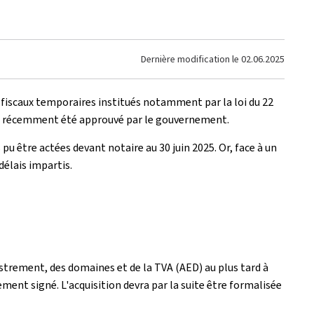
Dernière modification le
02.06.2025
s fiscaux temporaires institués notamment par la loi du 22
t a récemment été approuvé par le gouvernement.
 pu être actées devant notaire au 30 juin 2025. Or, face à un
délais impartis.
gistrement, des domaines et de la TVA (AED) au plus tard à
ment signé. L'acquisition devra par la suite être formalisée