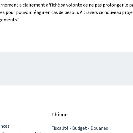
nement a clairement affiché sa volonté de ne pas prolonger le paq
pour pouvoir réagir en cas de besoin. À travers ce nouveau projet d
ogements."
Thème
ances
Fiscalité - Budget - Douanes