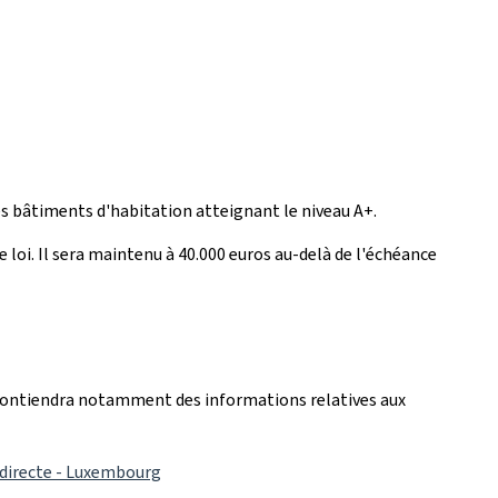
des bâtiments d'habitation atteignant le niveau A+.
 loi. Il sera maintenu à 40.000 euros au-delà de l'échéance
l contiendra notamment des informations relatives aux
indirecte - Luxembourg