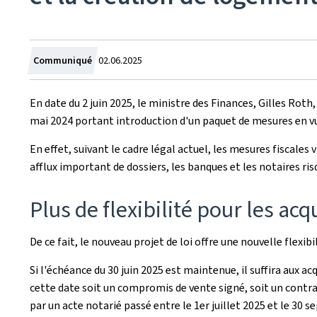
Crée
Communiqué
02.06.2025
le
En date du 2 juin 2025, le ministre des Finances, Gilles Rot
mai 2024 portant introduction d'un paquet de mesures en v
En effet, suivant le cadre légal actuel, les mesures fiscales
afflux important de dossiers, les banques et les notaires ri
Plus de flexibilité pour les ac
De ce fait, le nouveau projet de loi offre une nouvelle flexibi
Si l'échéance du 30 juin 2025 est maintenue, il suffira aux a
cette date soit un compromis de vente signé, soit un contrat
par un acte notarié passé entre le 1er juillet 2025 et le 30 