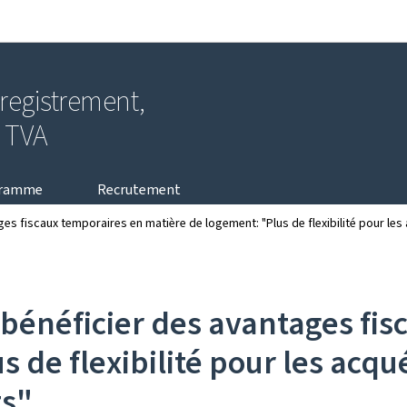
Aller au menu principal
Aller au contenu
nregistrement,
a TVA
gramme
Recrutement
s fiscaux temporaires en matière de logement: "Plus de flexibilité pour les
bénéficier des avantages fis
 de flexibilité pour les acqué
ts"