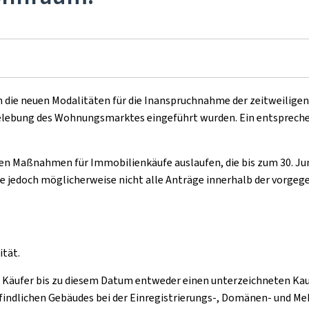
oth die neuen Modalitäten für die Inanspruchnahme der zeitweiligen
elebung des Wohnungsmarktes eingeführt wurden. Ein entspreche
n Maßnahmen für Immobilienkäufe auslaufen, die bis zum 30. Juni
jedoch möglicherweise nicht alle Anträge innerhalb der vorgege
ität.
en Käufer bis zu diesem Datum entweder einen unterzeichneten Ka
efindlichen Gebäudes bei der Einregistrierungs-, Domänen- und Me