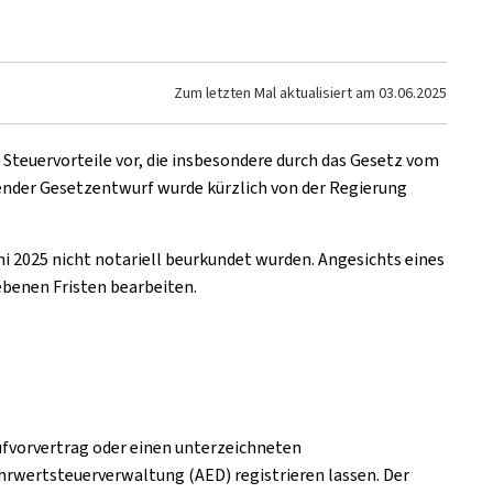
Zum letzten Mal aktualisiert am
03.06.2025
 Steuervorteile vor, die insbesondere durch das Gesetz vom
nder Gesetzentwurf wurde kürzlich von der Regierung
 2025 nicht notariell beurkundet wurden. Angesichts eines
benen Fristen bearbeiten.
ufvorvertrag oder einen unterzeichneten
hrwertsteuerverwaltung (AED) registrieren lassen. Der