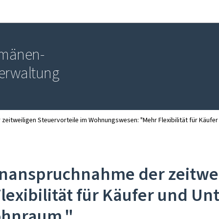
Zur Hauptnavigation
Zum Inhalt
Domänen-
erwaltung
zeitweiligen Steuervorteile im Wohnungswesen: "Mehr Flexibilität für Käufe
Inanspruchnahme der zeitwei
xibilität für Käufer und Un
ohnraum."