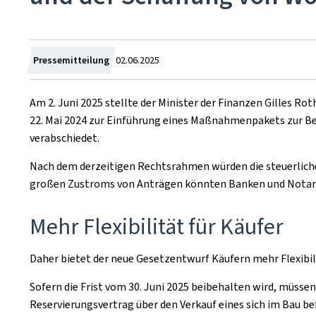
Zum
Pressemitteilung
02.06.2025
Am 2. Juni 2025 stellte der Minister der Finanzen Gilles R
22. Mai 2024 zur Einführung eines Maßnahmenpakets zur B
verabschiedet.
Nach dem derzeitigen Rechtsrahmen würden die steuerliche
großen Zustroms von Anträgen könnten Banken und Notare 
Mehr Flexibilität für Käufer
Daher bietet der neue Gesetzentwurf Käufern mehr Flexibil
Sofern die Frist vom 30. Juni 2025 beibehalten wird, müss
Reservierungsvertrag über den Verkauf eines sich im Bau b