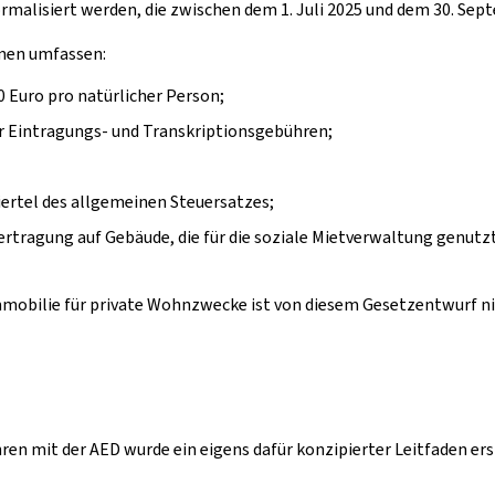
rmalisiert werden, die zwischen dem 1. Juli 2025 und dem 30. Se
men umfassen:
0 Euro pro natürlicher Person;
r Eintragungs- und Transkriptionsgebühren;
ertel des allgemeinen Steuersatzes;
rtragung auf Gebäude, die für die soziale Mietverwaltung genutz
mmobilie für private Wohnzwecke ist von diesem Gesetzentwurf nich
en mit der AED wurde ein eigens dafür konzipierter Leitfaden ers