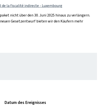
l de la fiscalité indirecte - Luxembourg
aket nicht über den 30. Juni 2025 hinaus zu verlängern.
em neuen Gesetzentwurf bieten wir den Käufern mehr
Datum des Ereignisses