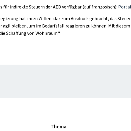
ls für indirekte Steuern der AED verfügbar (auf französisch):
Portai
egierung hat ihren Willen klar zum Ausdruck gebracht, das Steuerp
r agil bleiben, um im Bedarfsfall reagieren zu können. Mit dies
d die Schaffung von Wohnraum."
Thema