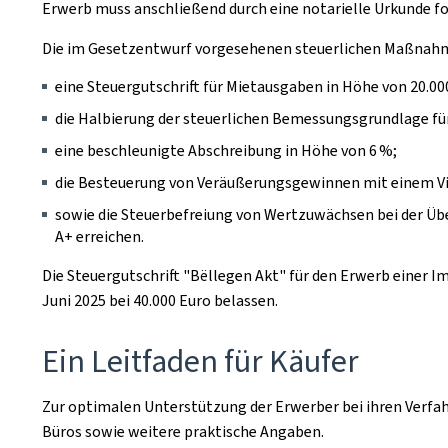
Erwerb muss anschließend durch eine notarielle Urkunde fo
Die im Gesetzentwurf vorgesehenen steuerlichen Maßnah
eine Steuergutschrift für Mietausgaben in Höhe von 20.00
die Halbierung der steuerlichen Bemessungsgrundlage fü
eine beschleunigte Abschreibung in Höhe von 6 %;
die Besteuerung von Veräußerungsgewinnen mit einem Vi
sowie die Steuerbefreiung von Wertzuwächsen bei der Übe
A+ erreichen.
Die Steuergutschrift "Bëllegen Akt" für den Erwerb einer I
Juni 2025 bei 40.000 Euro belassen.
Ein Leitfaden für Käufer
Zur optimalen Unterstützung der Erwerber bei ihren Verfahr
Büros sowie weitere praktische Angaben.