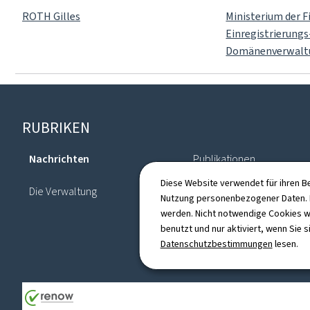
ROTH Gilles
Ministerium der 
Einregistrierungs
Domänenverwalt
Footer
RUBRIKEN
Nachrichten
Publikationen
Diese Website verwendet für ihren B
Die Verwaltung
Verzeichnis
Nutzung personenbezogener Daten. D
werden. Nicht notwendige Cookies w
benutzt und nur aktiviert, wenn Sie s
Datenschutzbestimmungen
lesen.