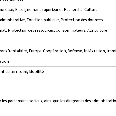
Jeunesse, Enseignement supérieur et Recherche, Culture
administrative, Fonction publique, Protection des données
at, Protection des ressources, Consommateurs, Agriculture
transfrontalière, Europe, Coopération, Défense, Intégration, Imm
ation
t du territoire, Mobilité
 les partenaires sociaux, ainsi que les dirigeants des administrat