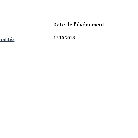
Date de l'événement
17.10.2018
ralités