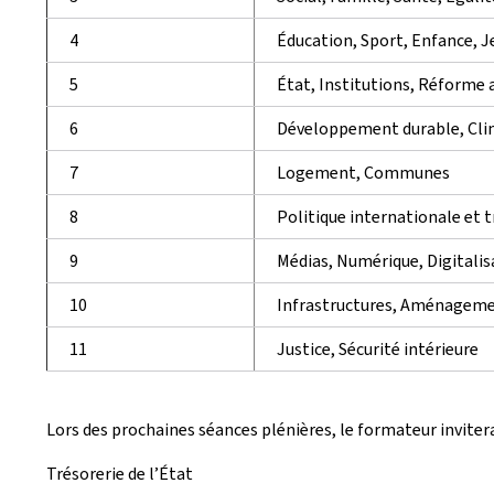
4
Éducation, Sport, Enfance, 
5
État, Institutions, Réforme 
6
Développement durable, Clim
7
Logement, Communes
8
Politique internationale et 
9
Médias, Numérique, Digitalis
10
Infrastructures, Aménagemen
11
Justice, Sécurité intérieure
Lors des prochaines séances plénières, le formateur invitera
Trésorerie de l’État