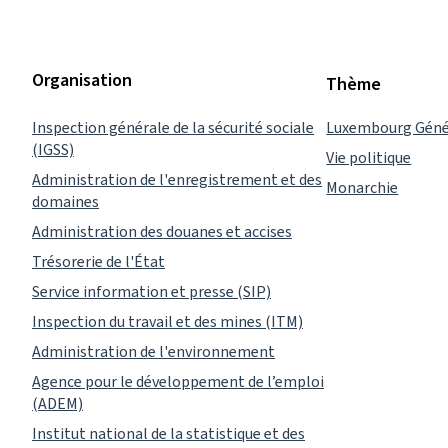
Organisation
Thème
Inspection générale de la sécurité sociale
Luxembourg Géné
(IGSS)
Vie politique
Administration de l'enregistrement et des
Monarchie
domaines
Administration des douanes et accises
Trésorerie de l'État
Service information et presse (SIP)
Inspection du travail et des mines (ITM)
Administration de l'environnement
Agence pour le développement de l’emploi
(ADEM)
Institut national de la statistique et des