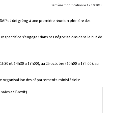
Dernière modification le
17.10.2018
LSAP et déi gréng à une première réunion plénière des
 respectif de s’engager dans ces négociations dans le but de
11h30 et 14h30 à 17h00), au 25 octobre (10h00 à 17 h00), au
.
ure organisation des départements ministériels:
nales et Brexit)