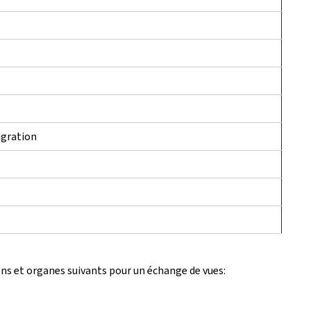
igration
ions et organes suivants pour un échange de vues: