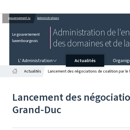
gouvernement.lu
Administrations
Administration de l'e
Le gouvernement
des domaines et de l
luxembourgeois
L' ADMINISTRATION
L' Administration
Actualités
Organi
Actualités
Lancement des négociations de coalition par le
Accueil
Lancement des négociation
Grand-Duc