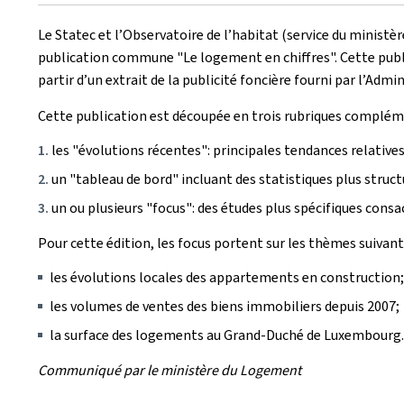
le
Le Statec et l’Observatoire de l’habitat (service du ministè
publication commune "Le logement en chiffres". Cette publi
partir d’un extrait de la publicité foncière fourni par l’Adm
Cette publication est découpée en trois rubriques complém
les "évolutions récentes": principales tendances relatives
un "tableau de bord" incluant des statistiques plus struct
un ou plusieurs "focus": des études plus spécifiques consa
Pour cette édition, les focus portent sur les thèmes suivant
les évolutions locales des appartements en construction;
les volumes de ventes des biens immobiliers depuis 2007;
la surface des logements au Grand-Duché de Luxembourg.
Communiqué par le ministère du Logement