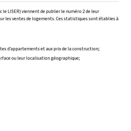
c le LISER) viennent de publier le numéro 2 de leur
r les ventes de logements. Ces statistiques sont établies à
ntes d’appartements et aux prix de la construction;
urface ou leur localisation géographique;