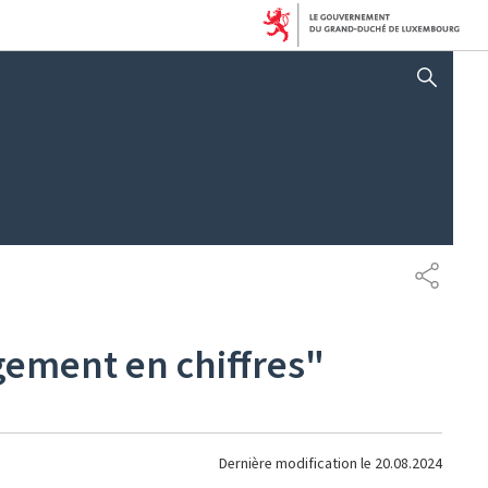
AFFICHER / MASQUER 
PARTAG
gement en chiffres"
Dernière modification le
20.08.2024