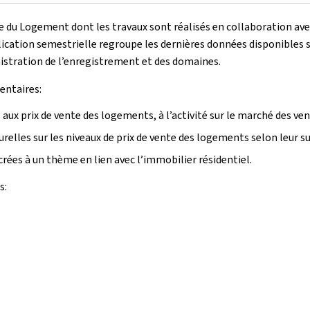
re du Logement dont les travaux sont réalisés en collaboration ave
cation semestrielle regroupe les dernières données disponibles su
inistration de l’enregistrement et des domaines.
entaires:
 aux prix de vente des logements, à l’activité sur le marché des ve
urelles sur les niveaux de prix de vente des logements selon leur s
crées à un thème en lien avec l’immobilier résidentiel.
s: