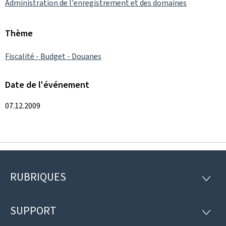
Administration de l'enregistrement et des domaines
Thème
Fiscalité - Budget - Douanes
Date de l'événement
07.12.2009
RUBRIQUES
Pied
RUBRI
de
SUPPORT
SUPP
page