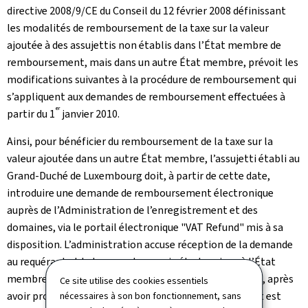
directive 2008/9/CE du Conseil du 12 février 2008 définissant
les modalités de remboursement de la taxe sur la valeur
ajoutée à des assujettis non établis dans l’État membre de
remboursement, mais dans un autre État membre, prévoit les
modifications suivantes à la procédure de remboursement qui
s’appliquent aux demandes de remboursement effectuées à
er
partir du 1
janvier 2010.
Ainsi, pour bénéficier du remboursement de la taxe sur la
valeur ajoutée dans un autre État membre, l’assujetti établi au
Grand-Duché de Luxembourg doit, à partir de cette date,
introduire une demande de remboursement électronique
auprès de l’Administration de l’enregistrement et des
domaines, via le portail électronique "VAT Refund" mis à sa
disposition. L’administration accuse réception de la demande
au requérant et la transmet par voie électronique à l’État
membre auprès duquel le remboursement est sollicité, après
Ce site utilise des cookies essentiels
avoir procédé à un contrôle de validité, dont le résultat est
nécessaires à son bon fonctionnement, sans