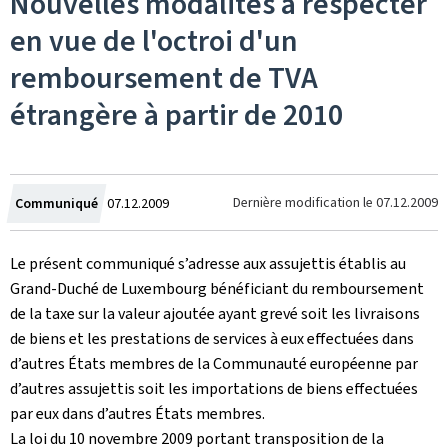
Nouvelles modalités à respecter
en vue de l'octroi d'un
remboursement de TVA
étrangère à partir de 2010
Crée
Dernière modification le
07.12.2009
Communiqué
07.12.2009
le
Le présent communiqué s’adresse aux assujettis établis au
Grand-Duché de Luxembourg bénéficiant du remboursement
de la taxe sur la valeur ajoutée ayant grevé soit les livraisons
de biens et les prestations de services à eux effectuées dans
d’autres États membres de la Communauté européenne par
d’autres assujettis soit les importations de biens effectuées
par eux dans d’autres États membres.
La loi du 10 novembre 2009 portant transposition de la