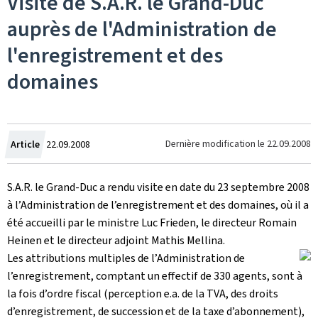
Visite de S.A.R. le Grand-Duc
auprès de l'Administration de
l'enregistrement et des
domaines
Crée
Dernière modification le
22.09.2008
Article
22.09.2008
le
S.A.R. le Grand-Duc a rendu visite en date du 23 septembre 2008
à l’Administration de l’enregistrement et des domaines, où il a
été accueilli par le ministre Luc Frieden, le directeur Romain
Heinen et le directeur adjoint Mathis Mellina.
Les attributions multiples de l’Administration de
l’enregistrement, comptant un effectif de 330 agents, sont à
la fois d’ordre fiscal (perception e.a. de la TVA, des droits
d’enregistrement, de succession et de la taxe d’abonnement),