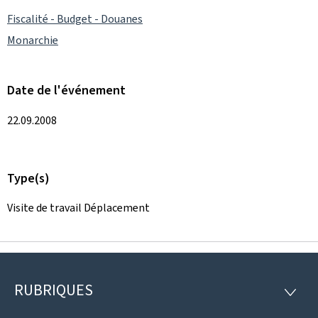
Fiscalité - Budget - Douanes
Monarchie
Date de l'événement
22.09.2008
Type(s)
Visite de travail Déplacement
RUBRIQUES
Pied
RUBRI