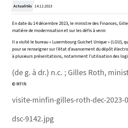
Crée
Actualités
14.12.2023
le
En date du 14 décembre 2023, le ministre des Finances, Gille
matière de modernisation et sur les défis à venir.
Il a visité le bureau « Luxembourg Guichet Unique » (LGU), q
pour se renseigner sur l’état d’avancement du dépôt électron
à plusieurs présentations, notamment l’utilisation des logi
(de g. à dr.) n.c. ; Gilles Roth, min
© MFIN
visite-minfin-gilles-roth-dec-2023
dsc-9142.jpg