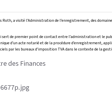
s Roth, a visité l’Administration de l’enregistrement, des domaines
ui sert de premier point de contact entre l’administration et le pu
ique d’un acte notarié et de la procédure d’enregistrement, applic
ciels par les bureaux d’imposition TVA dans le contexte de la gesti
istre des Finances
-06677p.jpg