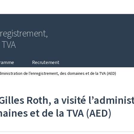
Aller au menu principal
Aller au contenu
nregistrement,
a TVA
gramme
Recrutement
’administration de l’enregistrement, des domaines et de la TVA (AED)
illes Roth, a visité l’adminis
aines et de la TVA (AED)