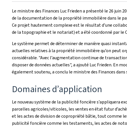
le
Le ministre des Finances Luc Frieden a présenté le 26 juin 2
de la documentation de la propriété immobilière dans le pa
Ce projet hautement complexe est le résultat d’une collab
de la topographie et le notariat) et a été coordonné par le 
Le système permet de déterminer de manière quasi instantan
actuelles relatives à la propriété immobilière qu’on peut org
considérable. "Avec l’augmentation continue de transactions
disposer de données actuelles", a ajouté Luc Frieden. En m
également soutenu, a conclu le ministre des Finances dans 
Domaines d’application
Le nouveau système de la publicité foncière s’appliquera e
parcelles agricoles/viticoles, les ventes en état futur d
et les actes de division de copropriété bâtie, tout comme l
publicité foncière comme les testaments, les actes de notor