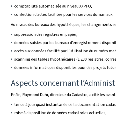
comptabilité automatisée au niveau XXPFO,
confection d’actes facilitée pour les services domaniaux.
Au niveau des bureaux des hypothèques, les changements ser
suppression des registres en papier,
données saisies par les bureaux d’enregistrement disponi
accès aux données facilité par l’utilisation du numéro mat
scanning des tables hypothécaires (1.200 registres, corr
données informatiques disponibles pour des projets futur
Aspects concernant l’Administr
Enfin, Raymond Duhr, directeur du Cadastre, a cité les avan
tenue à jour quasi instantanée de la documentation cadastra
mise à disposition de données cadastrales actuelles,