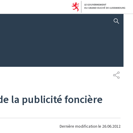
AFFICHER / MASQUER 
PARTAG
e la publicité foncière
Dernière modification le
26.06.2012