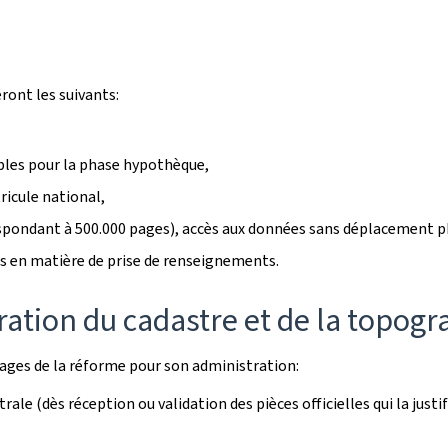
ont les suivants:
bles pour la phase hypothèque,
ricule national,
espondant à 500.000 pages), accès aux données sans déplacement p
s en matière de prise de renseignements.
ation du cadastre et de la topogr
tages de la réforme pour son administration:
le (dès réception ou validation des pièces officielles qui la justif