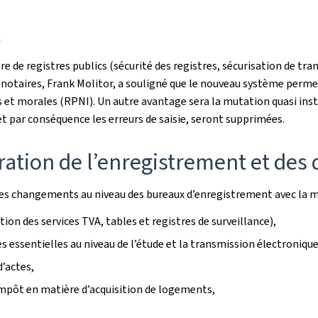
t
e de registres publics (sécurité des registres, sécurisation de tr
es notaires, Frank Molitor, a souligné que le nouveau système perm
 et morales (RPNI). Un autre avantage sera la mutation quasi insta
 et par conséquence les erreurs de saisie, seront supprimées.
ration de l’enregistrement et de
es changements au niveau des bureaux d’enregistrement avec la m
ion des services TVA, tables et registres de surveillance),
es essentielles au niveau de l’étude et la transmission électronique 
’actes,
’impôt en matière d’acquisition de logements,