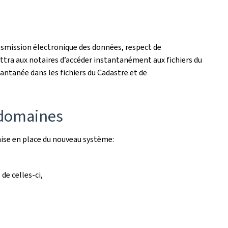
ansmission électronique des données, respect de
ettra aux notaires d’accéder instantanément aux fichiers du
ntanée dans les fichiers du Cadastre et de
s domaines
ise en place du nouveau système:
de celles-ci,