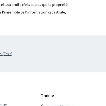
 et aux droits réels autres que la propriété,
 l’ensemble de l’information cadastrale,
s (Text)
Thème
ances