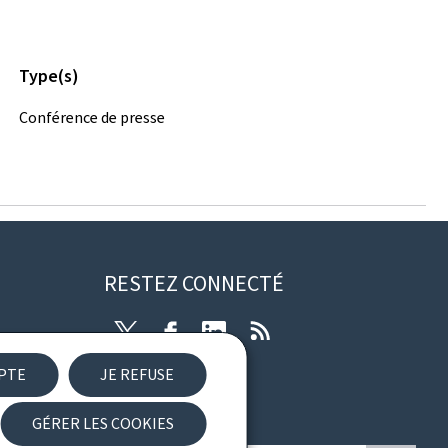
Type(s)
Conférence de presse
RESTEZ CONNECTÉ
Twitter
Facebook
LinkedIn
RSS
EPTE
JE REFUSE
ibilité
GÉRER LES COOKIES
Newsletter