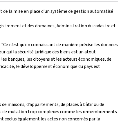
agit de la mise en place d’un système de gestion automatisé
gistrement et des domaines, Administration du cadastre et
 "Ce n’est qu’en connaissant de manière précise les données
ur qui la sécurité juridique des biens est un atout
 les banques, les citoyens et les acteurs économiques, de
fficacité, le développement économique du pays est
 de maisons, d’appartements, de places à bâtir ou de
s actes de mutation trop complexes comme les remembrements
ont exclus également les actes non concernés par la