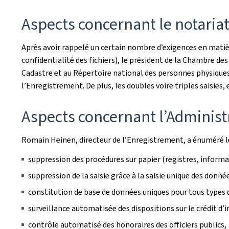
Aspects concernant le notaria
Après avoir rappelé un certain nombre d’exigences en matièr
confidentialité des fichiers), le président de la Chambre d
Cadastre et au Répertoire national des personnes physiques
l’Enregistrement. De plus, les doubles voire triples saisies,
Aspects concernant l’Administ
Romain Heinen, directeur de l’Enregistrement, a énuméré l
suppression des procédures sur papier (registres, informat
suppression de la saisie grâce à la saisie unique des donné
constitution de base de données uniques pour tous types d
surveillance automatisée des dispositions sur le crédit d
contrôle automatisé des honoraires des officiers publics,