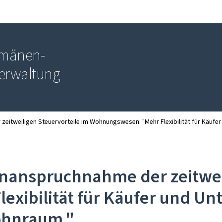
Zur Hauptnavigation
Zum Inhalt
Domänen-
erwaltung
zeitweiligen Steuervorteile im Wohnungswesen: "Mehr Flexibilität für Käufe
Inanspruchnahme der zeitwei
xibilität für Käufer und Un
ohnraum."