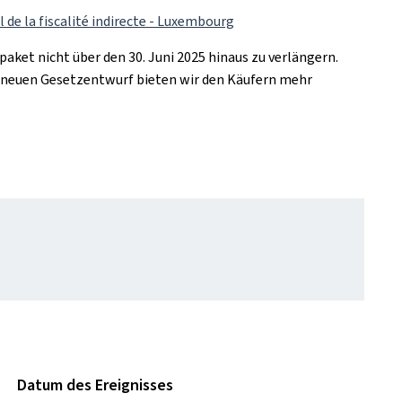
l de la fiscalité indirecte - Luxembourg
aket nicht über den 30. Juni 2025 hinaus zu verlängern.
em neuen Gesetzentwurf bieten wir den Käufern mehr
Datum des Ereignisses