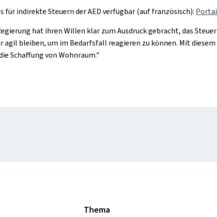
ls für indirekte Steuern der AED verfügbar (auf französisch):
Portai
egierung hat ihren Willen klar zum Ausdruck gebracht, das Steuerp
r agil bleiben, um im Bedarfsfall reagieren zu können. Mit dies
d die Schaffung von Wohnraum."
Thema