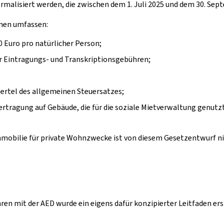
rmalisiert werden, die zwischen dem 1. Juli 2025 und dem 30. Se
men umfassen:
0 Euro pro natürlicher Person;
r Eintragungs- und Transkriptionsgebühren;
ertel des allgemeinen Steuersatzes;
rtragung auf Gebäude, die für die soziale Mietverwaltung genutz
mmobilie für private Wohnzwecke ist von diesem Gesetzentwurf nich
en mit der AED wurde ein eigens dafür konzipierter Leitfaden ers