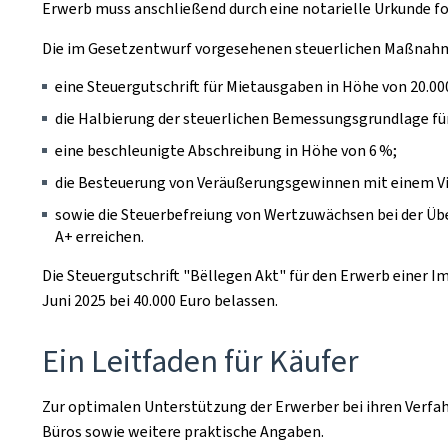
Erwerb muss anschließend durch eine notarielle Urkunde fo
Die im Gesetzentwurf vorgesehenen steuerlichen Maßnah
eine Steuergutschrift für Mietausgaben in Höhe von 20.00
die Halbierung der steuerlichen Bemessungsgrundlage fü
eine beschleunigte Abschreibung in Höhe von 6 %;
die Besteuerung von Veräußerungsgewinnen mit einem Vi
sowie die Steuerbefreiung von Wertzuwächsen bei der Übe
A+ erreichen.
Die Steuergutschrift "Bëllegen Akt" für den Erwerb einer I
Juni 2025 bei 40.000 Euro belassen.
Ein Leitfaden für Käufer
Zur optimalen Unterstützung der Erwerber bei ihren Verfahr
Büros sowie weitere praktische Angaben.