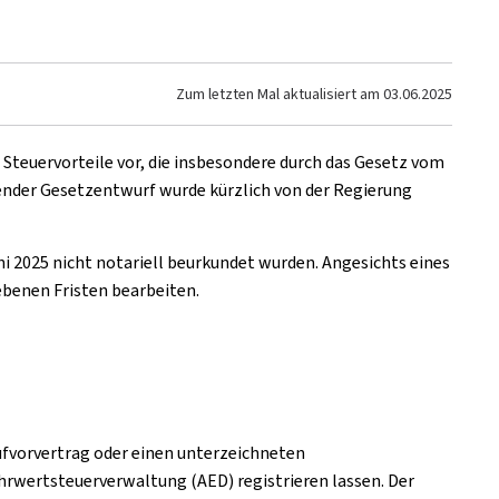
Zum letzten Mal aktualisiert am
03.06.2025
 Steuervorteile vor, die insbesondere durch das Gesetz vom
nder Gesetzentwurf wurde kürzlich von der Regierung
 2025 nicht notariell beurkundet wurden. Angesichts eines
benen Fristen bearbeiten.
ufvorvertrag oder einen unterzeichneten
hrwertsteuerverwaltung (AED) registrieren lassen. Der