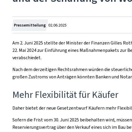
Zum
Pressemitteilung
02.06.2025
Am 2. Juni 2025 stellte der Minister der Finanzen Gilles R
22. Mai 2024 zur Einführung eines Maßnahmenpakets zur B
verabschiedet.
Nach dem derzeitigen Rechtsrahmen würden die steuerliche
großen Zustroms von Anträgen könnten Banken und Notare 
Mehr Flexibilität für Käufer
Daher bietet der neue Gesetzentwurf Käufern mehr Flexibil
Sofern die Frist vom 30. Juni 2025 beibehalten wird, müss
Reservierungsvertrag über den Verkauf eines sich im Bau b