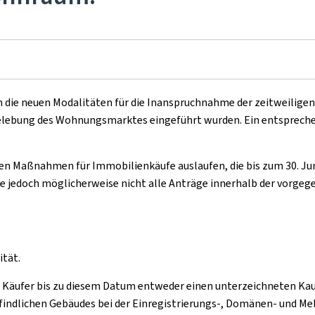
oth die neuen Modalitäten für die Inanspruchnahme der zeitweiligen
elebung des Wohnungsmarktes eingeführt wurden. Ein entspreche
n Maßnahmen für Immobilienkäufe auslaufen, die bis zum 30. Juni
jedoch möglicherweise nicht alle Anträge innerhalb der vorgege
ität.
en Käufer bis zu diesem Datum entweder einen unterzeichneten Ka
efindlichen Gebäudes bei der Einregistrierungs-, Domänen- und Me