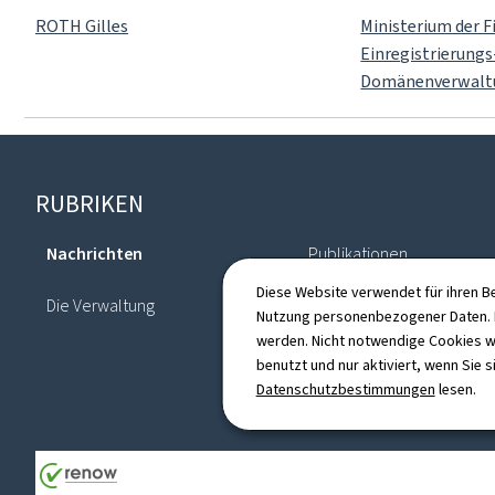
ROTH Gilles
Ministerium der 
Einregistrierungs
Domänenverwalt
Footer
RUBRIKEN
Nachrichten
Publikationen
Diese Website verwendet für ihren B
Die Verwaltung
Verzeichnis
Nutzung personenbezogener Daten. D
werden. Nicht notwendige Cookies w
benutzt und nur aktiviert, wenn Sie s
Datenschutzbestimmungen
lesen.