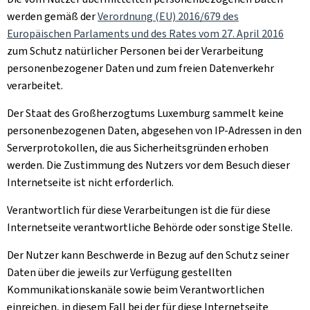
werden gemäß der
Verordnung (EU) 2016/679 des
Europäischen Parlaments und des Rates vom 27. April 2016
zum Schutz natürlicher Personen bei der Verarbeitung
personenbezogener Daten und zum freien Datenverkehr
verarbeitet.
Der Staat des Großherzogtums Luxemburg sammelt keine
personenbezogenen Daten, abgesehen von IP-Adressen in den
Serverprotokollen, die aus Sicherheitsgründen erhoben
werden. Die Zustimmung des Nutzers vor dem Besuch dieser
Internetseite ist nicht erforderlich.
Verantwortlich für diese Verarbeitungen ist die für diese
Internetseite verantwortliche Behörde oder sonstige Stelle.
Der Nutzer kann Beschwerde in Bezug auf den Schutz seiner
Daten über die jeweils zur Verfügung gestellten
Kommunikationskanäle sowie beim Verantwortlichen
einreichen, in diesem Fall bei der für diese Internetseite