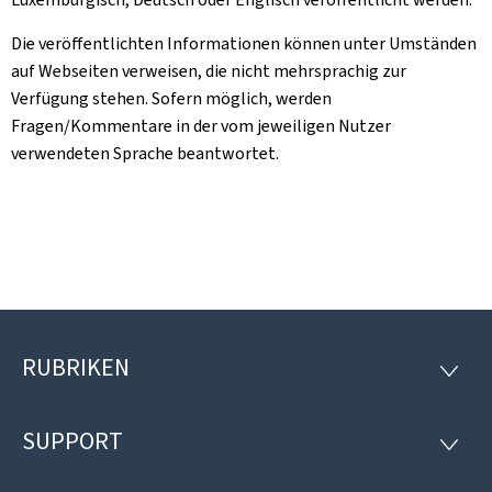
Die veröffentlichten Informationen können unter Umständen
auf Webseiten verweisen, die nicht mehrsprachig zur
Verfügung stehen. Sofern möglich, werden
Fragen/Kommentare in der vom jeweiligen Nutzer
verwendeten Sprache beantwortet.
RUBRIKEN
Footer
RUBRI
SUPPORT
SUPP