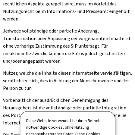
rechtlichen Aspekte geregelt wird, muss im Vorfeld das
Nutzungsrecht beim Informations- und Presseamt eingeholt
werden.
Jedwede vollständige oder partielle Änderung,
Transformation oder Anpassung der vorgenannten Inhalte ist
ohne vorherige Zustimmung des SIP untersagt. Für
redaktionelle Zwecke können die Fotos jedoch geschnitten
und/oder angepasst werden.
Nutzer, welche die Inhalte dieser Internetseite vervielfältigen,
verpflichten sich, dies in Achtung der Menschenwürde und der
Person zu tun.
Vorbehaltlich der ausdrücklichen Genehmigung des
Herausgebers ist die vollständige oder partielle Integration
des Portals gouvernement.lu in ein anderes Portal oder eine
Diese Website verwendet für ihren Betrieb
Internetseite untersagt.
notwendige Cookies, ohne Nutzung
personenbezogener Daten. Diese Cookies
Die Rechte, die Ihnen oben implizit oder ausdrücklich