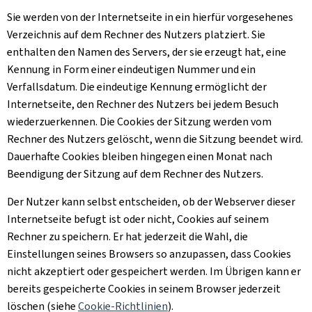
Sie werden von der Internetseite in ein hierfür vorgesehenes
Verzeichnis auf dem Rechner des Nutzers platziert. Sie
enthalten den Namen des Servers, der sie erzeugt hat, eine
Kennung in Form einer eindeutigen Nummer und ein
Verfallsdatum. Die eindeutige Kennung ermöglicht der
Internetseite, den Rechner des Nutzers bei jedem Besuch
wiederzuerkennen. Die
Cookies
der Sitzung werden vom
Rechner des Nutzers gelöscht, wenn die Sitzung beendet wird.
Dauerhafte
Cookies
bleiben hingegen einen Monat nach
Beendigung der Sitzung auf dem Rechner des Nutzers.
Der Nutzer kann selbst entscheiden, ob der Webserver dieser
Internetseite befugt ist oder nicht, Cookies auf seinem
Rechner zu speichern. Er hat jederzeit die Wahl, die
Einstellungen seines Browsers so anzupassen, dass
Cookies
nicht akzeptiert oder gespeichert werden. Im Übrigen kann er
bereits gespeicherte
Cookies
in seinem Browser jederzeit
löschen (siehe
Cookie
-Richtlinien
).