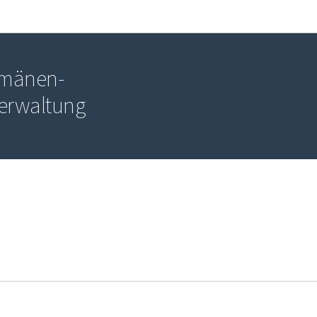
Zur Hauptnavigation
Zum Inhalt
Domänen-
erwaltung