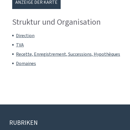
ANZEIGE DER KARTE
Struktur und Organisation
Direction
TVA
Recette, Enregistrement, Successions, Hypothèques
Domaines
Footer
RUBRIKEN