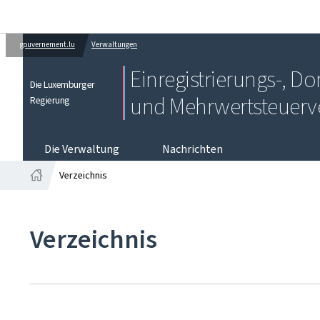
gouvernement.lu
Verwaltungen
Einregistrierungs-, 
Die Luxemburger
und Mehrwertsteuerv
Regierung
Die Verwaltung
Nachrichten
Verzeichnis
Startseite
Verzeichnis