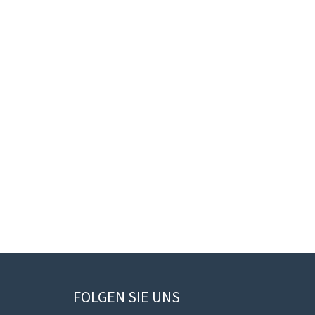
FOLGEN SIE UNS