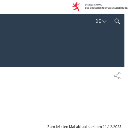
DEUTSCH
DE
SUCHFLED ANZEIGEN / SC
TEILEN
Zum letzten Mal aktualisiert am
11.12.2023