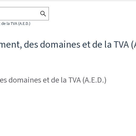
SEARCH
de la TVA (A.E.D.)
THE
DIRECTORY
ment, des domaines et de la TVA (
es domaines et de la TVA (A.E.D.)